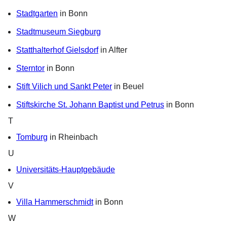
Stadtgarten
in Bonn
Stadtmuseum Siegburg
Statthalterhof Gielsdorf
in Alfter
Sterntor
in Bonn
Stift Vilich und Sankt Peter
in Beuel
Stiftskirche St. Johann Baptist und Petrus
in Bonn
T
Tomburg
in Rheinbach
U
Universitäts-Hauptgebäude
V
Villa Hammerschmidt
in Bonn
W