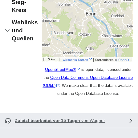
Sieg-
Kreis
Weblinks
und
Quellen
5 km
Wikimedia Karten
| Kartendaten ©
OpenStreetMap-Autoren
OpenStreetMap®
is open data, licensed under
the
Open Data Commons Open Database License
(ODbL)
. We make clear that the data is available
under the Open Database License.
Zuletzt bearbeitet vor 15 Tagen
von
Wogner