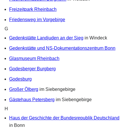
Freizeitpark Rheinbach
Friedensweg im Vorgebirge
G
Gedenkstätte Landjuden an der Sieg
in Windeck
Gedenkstätte und NS-Dokumentationszentrum Bonn
Glasmuseum Rheinbach
Godesberger Burgberg
Godesburg
Großer Ölberg
im Siebengebirge
Gästehaus Petersberg
im Siebengebirge
H
Haus der Geschichte der Bundesrepublik Deutschland
in Bonn