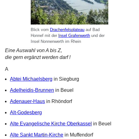
Blick vom
Drachenfelsplateau
auf Bad
Honnef mit der
Insel Grafenwerth
und der
Insel Nonnenwerth im Rhein
Eine Auswahl von A bis Z,
die gern ergänzt werden darf !
A
Abtei Michaelsberg
in Siegburg
Adelheidis-Brunnen
in Beuel
Adenauer-Haus
in Rhöndorf
Alt-Godesberg
Alte Evangelische Kirche Oberkassel
in Beuel
Alte Sankt Martin-Kirche
in Muffendorf