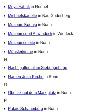
Meys Fabrik
in Hennef
Michaelskapelle
in Bad Godesberg
Museum Koenig
in Bonn
Museumsdorf Altwindeck
in Windeck
Museumsmeile
in Bonn
Münsterkirche
in Bonn
N
Nachtigallental im Siebengebirge
Namen-Jesu-Kirche
in Bonn
O
Obelisk auf dem Marktplatz
in Bonn
P
Palais Schaumburg
in Bonn