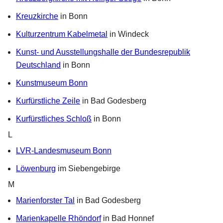
Kreuzkirche
in Bonn
Kulturzentrum Kabelmetal
in Windeck
Kunst- und Ausstellungshalle der Bundesrepublik
Deutschland
in Bonn
Kunstmuseum Bonn
Kurfürstliche Zeile
in Bad Godesberg
Kurfürstliches Schloß
in Bonn
L
LVR-Landesmuseum Bonn
Löwenburg
im Siebengebirge
M
Marienforster Tal
in Bad Godesberg
Marienkapelle Rhöndorf
in Bad Honnef