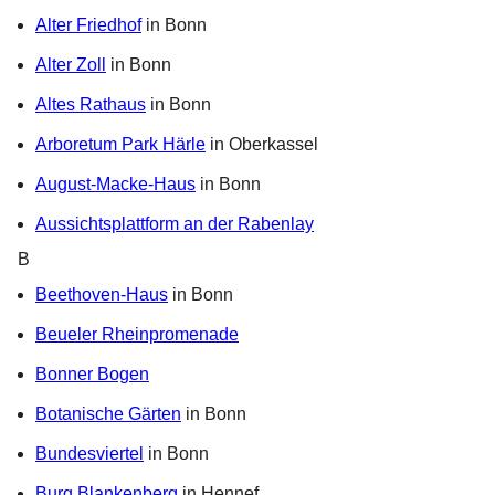
Alter Friedhof
in Bonn
Alter Zoll
in Bonn
Altes Rathaus
in Bonn
Arboretum Park Härle
in Oberkassel
August-Macke-Haus
in Bonn
Aussichtsplattform an der Rabenlay
B
Beethoven-Haus
in Bonn
Beueler Rheinpromenade
Bonner Bogen
Botanische Gärten
in Bonn
Bundesviertel
in Bonn
Burg Blankenberg
in Hennef