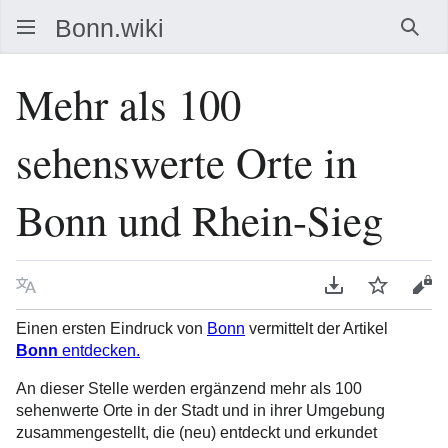
Such
Mehr als 100
sehenswerte Orte in
Bonn und Rhein-Sieg
Sprache
PDF herunterla
Beobacht
Que
Einen ersten Eindruck von
Bonn
vermittelt der Artikel
Bonn
entdecken.
An dieser Stelle werden ergänzend mehr als 100
sehenwerte Orte in der Stadt und in ihrer Umgebung
zusammengestellt, die (neu) entdeckt und erkundet