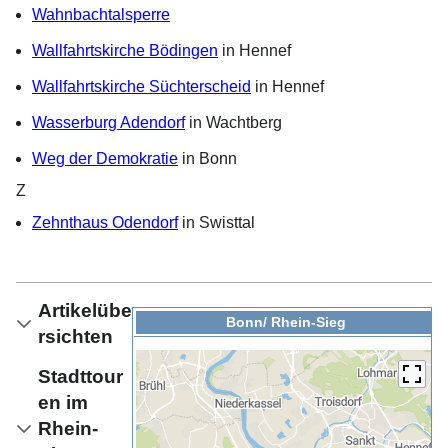
Wahnbachtalsperre
Wallfahrtskirche Bödingen
in Hennef
Wallfahrtskirche Süchterscheid
in Hennef
Wasserburg Adendorf
in Wachtberg
Weg der Demokratie
in Bonn
Z
Zehnthaus Odendorf
in Swisttal
Artikelübe
Bonn/ Rhein-Sieg
rsichten
Stadttour
en im
Rhein-