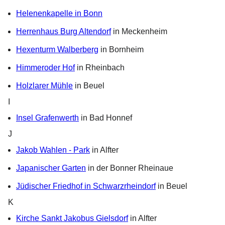
Helenenkapelle in Bonn
Herrenhaus Burg Altendorf
in Meckenheim
Hexenturm Walberberg
in Bornheim
Himmeroder Hof
in Rheinbach
Holzlarer Mühle
in Beuel
I
Insel Grafenwerth
in Bad Honnef
J
Jakob Wahlen - Park
in Alfter
Japanischer Garten
in der Bonner Rheinaue
Jüdischer Friedhof in Schwarzrheindorf
in Beuel
K
Kirche Sankt Jakobus Gielsdorf
in Alfter