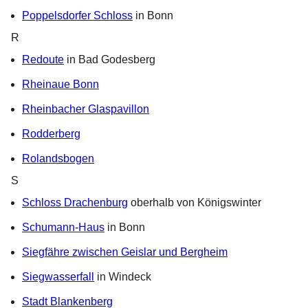
Poppelsdorfer Schloss
in Bonn
R
Redoute
in Bad Godesberg
Rheinaue Bonn
Rheinbacher Glaspavillon
Rodderberg
Rolandsbogen
S
Schloss Drachenburg
oberhalb von Königswinter
Schumann-Haus
in Bonn
Siegfähre zwischen Geislar und Bergheim
Siegwasserfall
in Windeck
Stadt Blankenberg