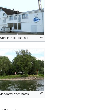
erft in Niederkassel
 Mondorfer Yachthafen