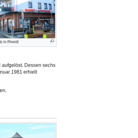
z in Rheidt
 aufgelöst. Dessen sechs
uar 1981 erhielt
en.