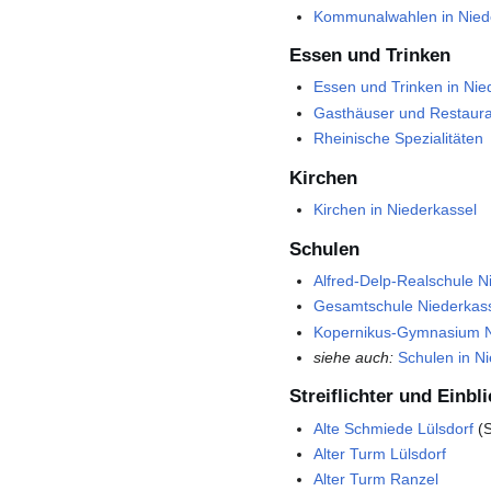
Kommunalwahlen in Nied
Essen und Trinken
Essen und Trinken in Nie
Gasthäuser und Restaura
Rheinische Spezialitäten
Kirchen
Kirchen in Niederkassel
Schulen
Alfred-Delp-Realschule N
Gesamtschule Niederkas
Kopernikus-Gymnasium N
siehe auch:
Schulen in N
Streiflichter und Einbl
Alte Schmiede Lülsdorf
(
Alter Turm Lülsdorf
Alter Turm Ranzel