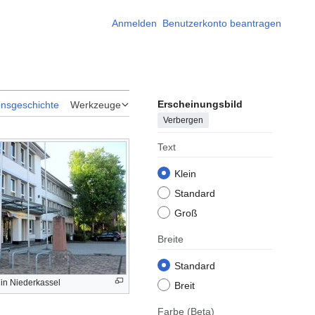
Anmelden
Benutzerkonto beantragen
Erscheinungsbild
onsgeschichte
Werkzeuge
Verbergen
Text
Klein
Standard
Groß
Breite
Standard
in Niederkassel
Breit
Farbe
(Beta)