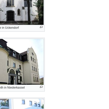
e in Uckendorf
th in Niederkassel