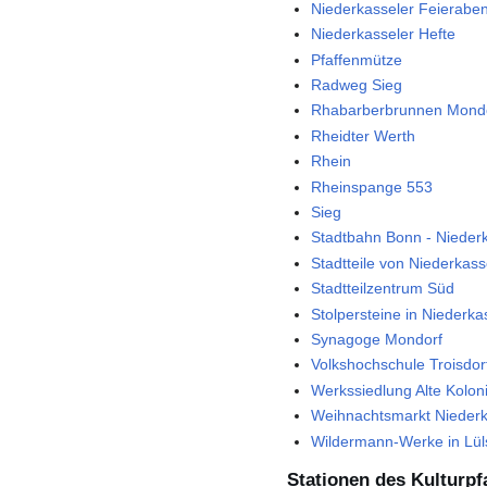
Niederkasseler Feierabe
Niederkasseler Hefte
Pfaffenmütze
Radweg Sieg
Rhabarberbrunnen Mond
Rheidter Werth
Rhein
Rheinspange 553
Sieg
Stadtbahn Bonn - Niederk
Stadtteile von Niederkass
Stadtteilzentrum Süd
Stolpersteine in Niederka
Synagoge Mondorf
Volkshochschule Troisdor
Werkssiedlung Alte Kolon
Weihnachtsmarkt Niederk
Wildermann-Werke in Lül
Stationen des Kulturpf