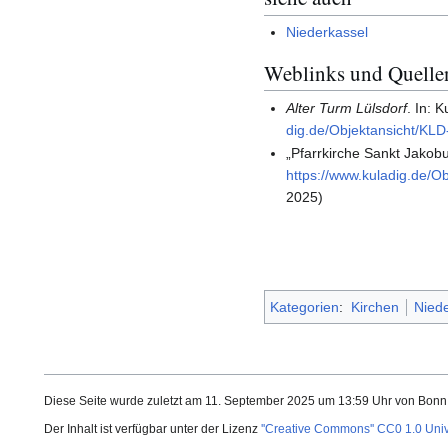
Niederkassel
Weblinks und Quelle
Alter Turm Lülsdorf
. In: 
dig.de/Objektansicht/KL
„Pfarrkirche Sankt Jakobu
https://www.kuladig.de/O
2025)
Kategorien
:
Kirchen
Niede
Diese Seite wurde zuletzt am 11. September 2025 um 13:59 Uhr von Bonn
Der Inhalt ist verfügbar unter der Lizenz
''Creative Commons'' CC0 1.0 Uni