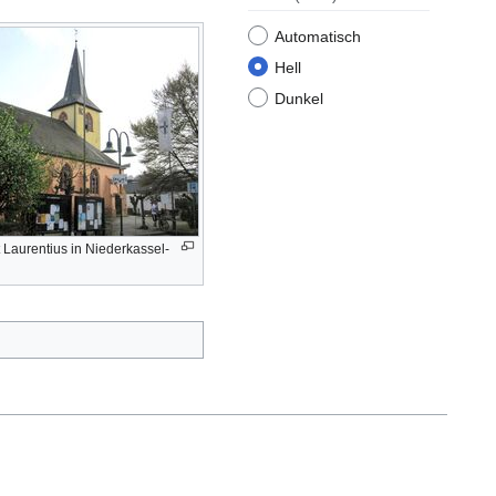
Automatisch
Hell
Dunkel
 Laurentius in Niederkassel-