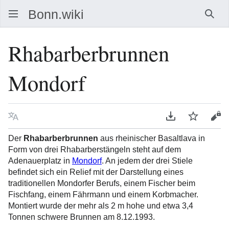
Such
Rhabarberbrunnen
Mondorf
Sprache
PDF herunterla
Beobacht
Que
Der
Rhabarberbrunnen
aus rheinischer Basaltlava in
Form von drei Rhabarberstängeln steht auf dem
Adenauerplatz in
Mondorf
. An jedem der drei Stiele
befindet sich ein Relief mit der Darstellung eines
traditionellen Mondorfer Berufs, einem Fischer beim
Fischfang, einem Fährmann und einem Korbmacher.
Montiert wurde der mehr als 2 m hohe und etwa 3,4
Tonnen schwere Brunnen am 8.12.1993.