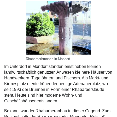
Rhabarberbrunnen in Mondorf
Im Unterdorf in Mondorf standen einst neben kleinen
landwirtschaftlich genutzten Anwesen kleinere Häuser von
Handwerkern, Tagelöhnern und Fischern. Als Markt- und
Kirmesplatz diente früher der heutige Adenauerplatz, wo
seit 1993 der Brunnen in Form einer Rhabarberstaude
steht. Heute sind hier moderne Wohn- und
Geschäftshäuser entstanden.
Bekannt war der Rhabarberanbau in dieser Gegend. Zum
Beispiel hatte die Rharbarbersorte „Mondorfer Rotstiel“