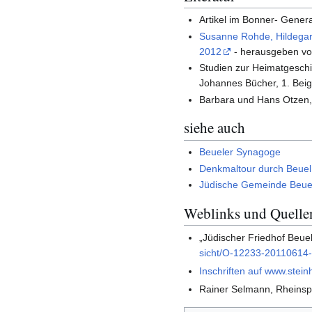
Artikel im Bonner- Gene
Susanne Rohde, Hildegard
2012
- herausgeben von
Studien zur Heimatgeschi
Johannes Bücher, 1. Beig
Barbara und Hans Otzen, 
siehe auch
Beueler Synagoge
Denkmaltour durch Beuel
Jüdische Gemeinde Beue
Weblinks und Quelle
„Jüdischer Friedhof Beuel
sicht/O-12233-20110614
Inschriften auf www.steinh
Rainer Selmann, Rheinspa