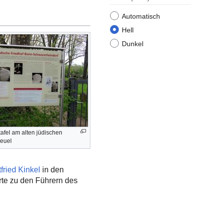
Automatisch
Hell
Dunkel
tafel am alten jüdischen
Beuel
tfried Kinkel
in den
te zu den Führern des