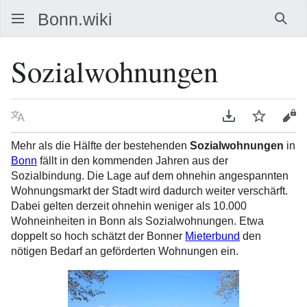
Such
Sozialwohnungen
Sprache
PDF herunterla
Beobacht
Que
Mehr als die Hälfte der bestehenden
Sozialwohnungen
in
Bonn
fällt in den kommenden Jahren aus der
Sozialbindung. Die Lage auf dem ohnehin angespannten
Wohnungsmarkt der Stadt wird dadurch weiter verschärft.
Dabei gelten derzeit ohnehin weniger als 10.000
Wohneinheiten in Bonn als Sozialwohnungen. Etwa
doppelt so hoch schätzt der Bonner
Mieterbund
den
nötigen Bedarf an geförderten Wohnungen ein.