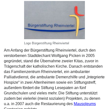
Logo Bürgerstiftung Rheinviertel
Am Anfang der Bürgerstiftung Rheinviertel, durch den
verstorbenen Stadtdechant Wolfgang Picken in 2005
gegründet, stand die Übernahme zweier Kitas, zuvor in
Trägerschaft der katholischen Kirche. Danach entstanden
das Familienzentrum Rheinviertel, ein ambulanter
Palliativdienst, die ambulante Demenzhilfe und „Integrierte
Hospize“ in zwei Altenheimen sowie ein Stiftungstreff,
außerdem fördert die Stiftung Lesepaten an fünf
Grundschulen und vieles mehr. Die Stiftung unterstützt
zudem bei vielerlei (meist sozialen) Projekten, zu denen
u.a. in 2007 auch die Restaurierung des
Mausoleums