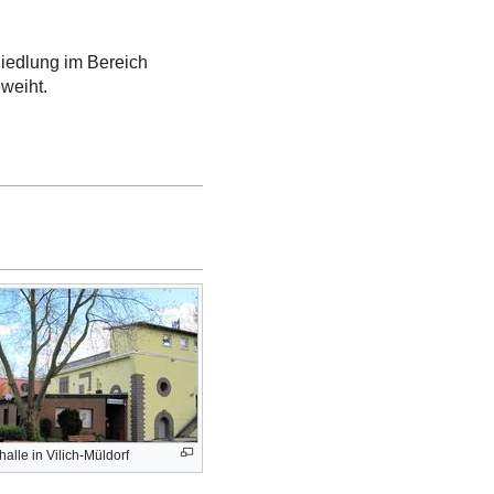
Siedlung im Bereich
weiht.
lle in Vilich-Müldorf