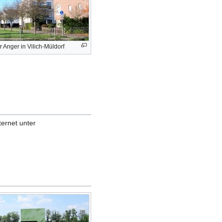
 Anger in Vilich-Müldorf
ternet unter