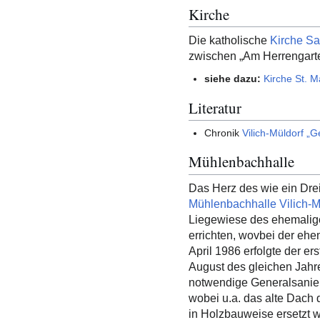
Kirche
Die katholische
Kirche Sa
zwischen „Am Herrengarte
siehe dazu:
Kirche St. M
Literatur
Chronik
Vilich-Müldorf „
Mühlenbachhalle
Das Herz des wie ein Drei
Mühlenbachhalle Vilich-M
Liegewiese des ehemali
errichten, wovbei der eh
April 1986 erfolgte der er
August des gleichen Jahre
notwendige Generalsanier
wobei u.a. das alte Dach
in Holzbauweise ersetzt 