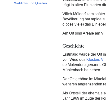
Weblinks und Quellen
trägt in alten Flurkarten 
Vilich-Müldorf kam später
Bevölkerung hat rapide z
gibt es viele) das Einleben
Am Ort sind Areale am Vi
Geschichte
Erstmalig wurde der Ort i
von Wied des
Klosters Vil
de Molendorp genannt. Of
Mühlenbach betrieben.
Der Ort gehörte im Mittel
weiteren angrenzenden r
Als Ortsteil der ehemals 
Jahr 1969 im Zuge der ko