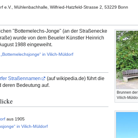
rf e.V., Mühlenbachhalle, Wilfried-Hatzfeld-Strasse 2, 53229 Bonn
lichen "Bottemelechs-Jonge" (an der Straßenecke
raße) wurde von dem Beueler Künstler Heinrich
August 1988 eingeweiht.
„Bottemelechsjonge“ in Vilich-Müldorf
orfer Straßennamen
(auf wikipedia.de) führt die
 deren Bedeutung auf.
Brunnen der
Vilich-Müldo
licke
orf
aus 1905
sjonge“ in Vilich-Müldorf