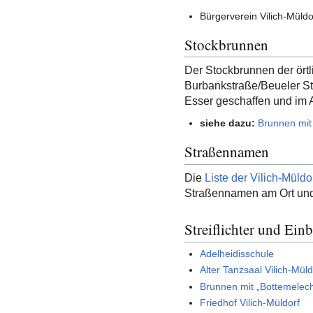
Bürgerverein Vilich-Müldo
Stockbrunnen
Der Stockbrunnen der ört
Burbankstraße/Beueler St
Esser geschaffen und im 
siehe dazu:
Brunnen mit 
Straßennamen
Die
Liste der Vilich-Müld
Straßennamen am Ort und
Streiflichter und Einb
Adelheidisschule
Alter Tanzsaal Vilich-Müld
Brunnen mit „Bottemelech
Friedhof Vilich-Müldorf