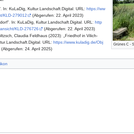
”. In: KuLaDig, Kultur.Landschaft.Digital. URL:
https://ww
cht/KLD-279012
(Abgerufen: 22. April 2023)
dorf”. In: KuLaDig, Kultur.Landschaft.Digital. URL:
http
ktansicht/KLD-276726
(Abgerufen: 22. April 2023)
ltzsch, Claudia Feldhaus (2023): „Friedhof in Vilich-
ltur.Landschaft.Digital. URL:
https://www.kuladig.de/Obj
Grünes C - S
(Abgerufen: 24. April 2025)
ikon