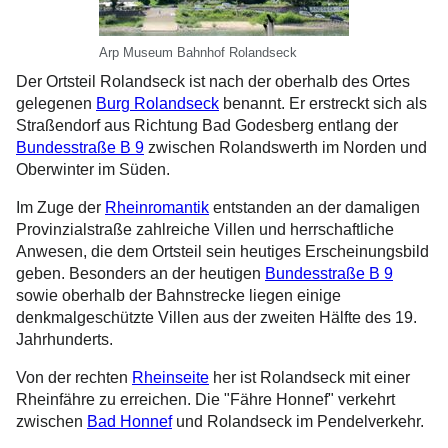
Arp Museum Bahnhof Rolandseck
Der Ortsteil Rolandseck ist nach der oberhalb des Ortes
gelegenen
Burg Rolandseck
benannt. Er erstreckt sich als
Straßendorf aus Richtung Bad Godesberg entlang der
Bundesstraße B 9
zwischen Rolandswerth im Norden und
Oberwinter im Süden.
Im Zuge der
Rheinromantik
entstanden an der damaligen
Provinzialstraße zahlreiche Villen und herrschaftliche
Anwesen, die dem Ortsteil sein heutiges Erscheinungsbild
geben. Besonders an der heutigen
Bundesstraße B 9
sowie oberhalb der Bahnstrecke liegen einige
denkmalgeschützte Villen aus der zweiten Hälfte des 19.
Jahrhunderts.
Von der rechten
Rheinseite
her ist Rolandseck mit einer
Rheinfähre zu erreichen. Die "Fähre Honnef" verkehrt
zwischen
Bad Honnef
und Rolandseck im Pendelverkehr.