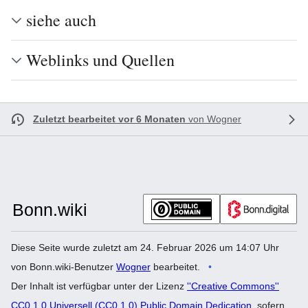
siehe auch
Weblinks und Quellen
Zuletzt bearbeitet vor 6 Monaten
von
Wogner
Diese Seite wurde zuletzt am 24. Februar 2026 um 14:07 Uhr
von Bonn.wiki-Benutzer
Wogner
bearbeitet.
Der Inhalt ist verfügbar unter der Lizenz
''Creative Commons''
CC0 1.0 Universell (CC0 1.0) Public Domain Dedication
, sofern