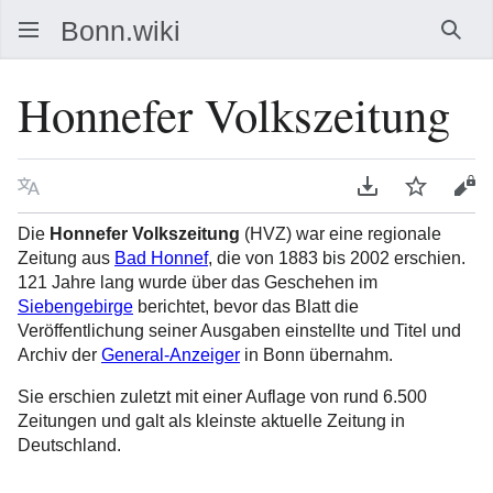
Such
Honnefer Volkszeitung
Sprache
PDF herunterla
Beobacht
Que
Die
Honnefer Volkszeitung
(HVZ) war eine regionale
Zeitung aus
Bad Honnef
, die von 1883 bis 2002 erschien.
121 Jahre lang wurde über das Geschehen im
Siebengebirge
berichtet, bevor das Blatt die
Veröffentlichung seiner Ausgaben einstellte und Titel und
Archiv der
General-Anzeiger
in Bonn übernahm.
Sie erschien zuletzt mit einer Auflage von rund 6.500
Zeitungen und galt als kleinste aktuelle Zeitung in
Deutschland.