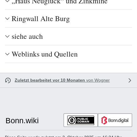
„Haus Neuglück“ und Zinkmine
Ringwall Alte Burg
siehe auch
Weblinks und Quellen
Zuletzt bearbeitet vor 10 Monaten
von
Wogner