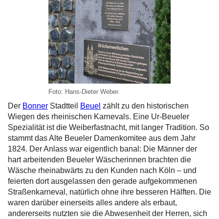
Foto: Hans-Dieter Weber.
Der
Bonner
Stadtteil
Beuel
zählt zu den historischen
Wiegen des rheinischen Karnevals. Eine Ur-Beueler
Spezialität ist die Weiberfastnacht, mit langer Tradition. So
stammt das Alte Beueler Damenkomitee aus dem Jahr
1824. Der Anlass war eigentlich banal: Die Männer der
hart arbeitenden Beueler Wäscherinnen brachten die
Wäsche rheinabwärts zu den Kunden nach Köln – und
feierten dort ausgelassen den gerade aufgekommenen
Straßenkarneval, natürlich ohne ihre besseren Hälften. Die
waren darüber einerseits alles andere als erbaut,
andererseits nutzten sie die Abwesenheit der Herren, sich