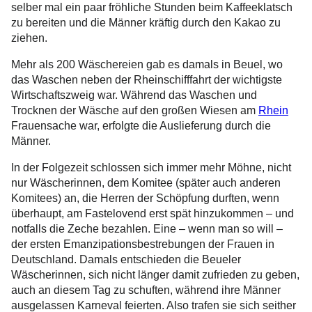
selber mal ein paar fröhliche Stunden beim Kaffeeklatsch
zu bereiten und die Männer kräftig durch den Kakao zu
ziehen.
Mehr als 200 Wäschereien gab es damals in Beuel, wo
das Waschen neben der Rheinschifffahrt der wichtigste
Wirtschaftszweig war. Während das Waschen und
Trocknen der Wäsche auf den großen Wiesen am
Rhein
Frauensache war, erfolgte die Auslieferung durch die
Männer.
In der Folgezeit schlossen sich immer mehr Möhne, nicht
nur Wäscherinnen, dem Komitee (später auch anderen
Komitees) an, die Herren der Schöpfung durften, wenn
überhaupt, am Fastelovend erst spät hinzukommen – und
notfalls die Zeche bezahlen. Eine – wenn man so will –
der ersten Emanzipationsbestrebungen der Frauen in
Deutschland. Damals entschieden die Beueler
Wäscherinnen, sich nicht länger damit zufrieden zu geben,
auch an diesem Tag zu schuften, während ihre Männer
ausgelassen Karneval feierten. Also trafen sie sich seither