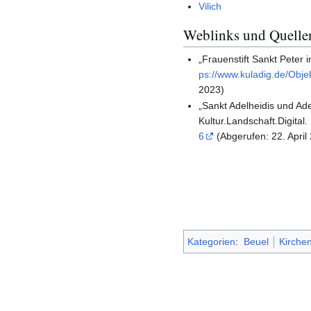
Vilich
Weblinks und Quelle
„Frauenstift Sankt Peter i
ps://www.kuladig.de/Obj
2023)
„Sankt Adelheidis und Ade
Kultur.Landschaft.Digital
6
(Abgerufen: 22. April
Kategorien
:
Beuel
Kirche