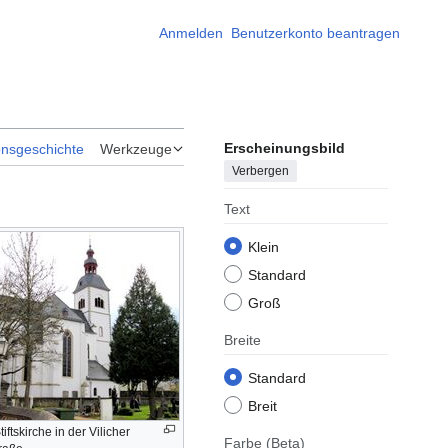
Anmelden
Benutzerkonto beantragen
Erscheinungsbild
onsgeschichte
Werkzeuge
Verbergen
Text
Klein
Standard
Groß
Breite
Standard
Breit
ftskirche in der Vilicher
Farbe
(Beta)