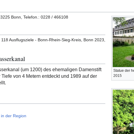
, 53225 Bonn, Telefon.: 0228 / 466108
118 Ausflugsziele - Bonn-Rhein-Sieg-Kreis, Bonn 2023,
asserkanal
wasserkanal (um 1200) des ehemaligen Damenstift
Statue der h
r Tiefe von 4 Metern entdeckt und 1989 auf der
2015
lt.
e in der Region