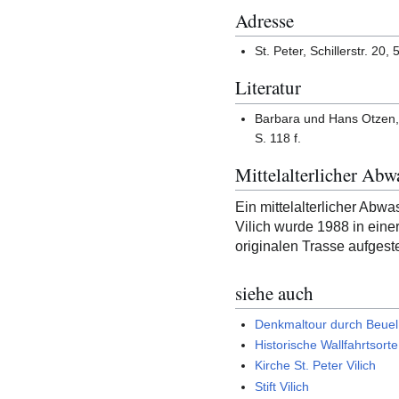
Adresse
St. Peter, Schillerstr. 20
Literatur
Barbara und Hans Otzen, 
S. 118 f.
Mittelalterlicher Abw
Ein mittelalterlicher Ab
Vilich wurde 1988 in eine
originalen Trasse aufgestel
siehe auch
Denkmaltour durch Beuel
Historische Wallfahrtsort
Kirche St. Peter Vilich
Stift Vilich