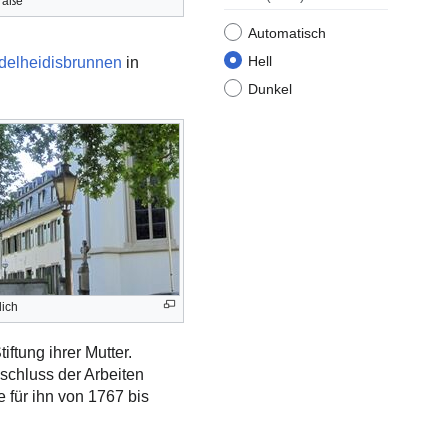
raße
Automatisch
Hell
delheidisbrunnen
in
Dunkel
lich
iftung ihrer Mutter.
schluss der Arbeiten
 für ihn von 1767 bis