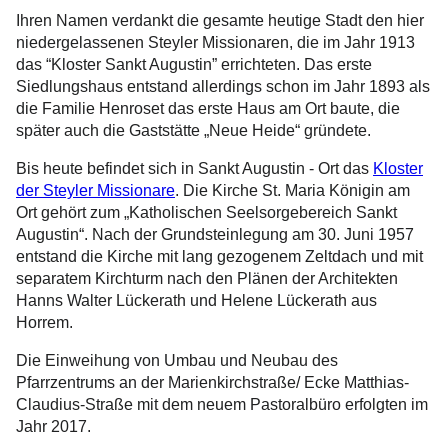
Ihren Namen verdankt die gesamte heutige Stadt den hier
niedergelassenen Steyler Missionaren, die im Jahr 1913
das “Kloster Sankt Augustin” errichteten. Das erste
Siedlungshaus entstand allerdings schon im Jahr 1893 als
die Familie Henroset das erste Haus am Ort baute, die
später auch die Gaststätte „Neue Heide“ gründete.
Bis heute befindet sich in Sankt Augustin - Ort das
Kloster
der Steyler Missionare
. Die Kirche St. Maria Königin am
Ort gehört zum „Katholischen Seelsorgebereich Sankt
Augustin“. Nach der Grundsteinlegung am 30. Juni 1957
entstand die Kirche mit lang gezogenem Zeltdach und mit
separatem Kirchturm nach den Plänen der Architekten
Hanns Walter Lückerath und Helene Lückerath aus
Horrem.
Die Einweihung von Umbau und Neubau des
Pfarrzentrums an der Marienkirchstraße/ Ecke Matthias-
Claudius-Straße mit dem neuem Pastoralbüro erfolgten im
Jahr 2017.