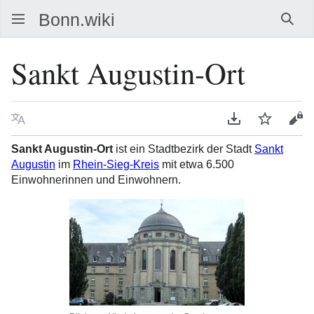
Such
Sankt Augustin-Ort
Sprache
PDF herunterla
Beobacht
Que
Sankt Augustin-Ort
ist ein Stadtbezirk der Stadt
Sankt
Augustin
im
Rhein-Sieg-Kreis
mit etwa 6.500
Einwohnerinnen und Einwohnern.