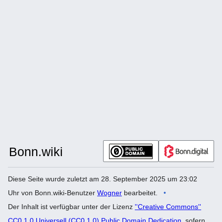
Diese Seite wurde zuletzt am 28. September 2025 um 23:02
Uhr von Bonn.wiki-Benutzer
Wogner
bearbeitet.
Der Inhalt ist verfügbar unter der Lizenz
''Creative Commons''
CC0 1.0 Universell (CC0 1.0) Public Domain Dedication
, sofern