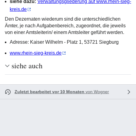
siehe dazu:
Verwaltungsgliederung auf www.rhein-sieg-
kreis.de
Den Dezernaten wiederum sind die unterschiedlichen
Ämter, je nach Aufgabenbereich, zugeordnet, die jeweils
von einer Amtsleiterin/ einem Amtsleiter geführt werden.
Adresse: Kaiser Wilhelm - Platz 1, 53721 Siegburg
www.rhein-sieg-kreis.de
siehe auch
Zuletzt bearbeitet vor 10 Monaten
von
Wogner