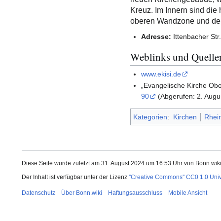
Kreuz. Im Innern sind die
oberen Wandzone und dem 
Adresse:
Ittenbacher Str
Weblinks und Quelle
www.ekisi.de
„Evangelische Kirche Ober
90
(Abgerufen: 2. Augu
Kategorien
:
Kirchen
Rhein
Diese Seite wurde zuletzt am 31. August 2024 um 16:53 Uhr von Bonn.wik
Der Inhalt ist verfügbar unter der Lizenz
''Creative Commons'' CC0 1.0 Uni
Datenschutz
Über Bonn.wiki
Haftungsausschluss
Mobile Ansicht