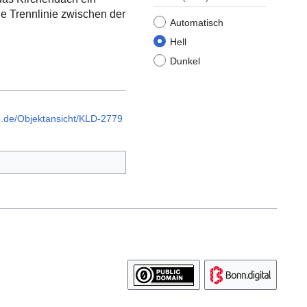
ne Trennlinie zwischen der
Automatisch
Hell
Dunkel
g.de/Objektansicht/KLD-2779