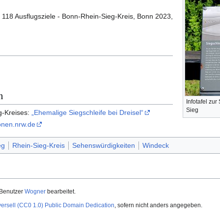
118 Ausflugsziele - Bonn-Rhein-Sieg-Kreis, Bonn 2023,
n
Infotafel zur
Sieg
g-Kreises:
„Ehemalige Siegschleife bei Dreisel“
onen.nrw.de
eg
Rhein-Sieg-Kreis
Sehenswürdigkeiten
Windeck
-Benutzer
Wogner
bearbeitet.
versell (CC0 1.0) Public Domain Dedication
, sofern nicht anders angegeben.