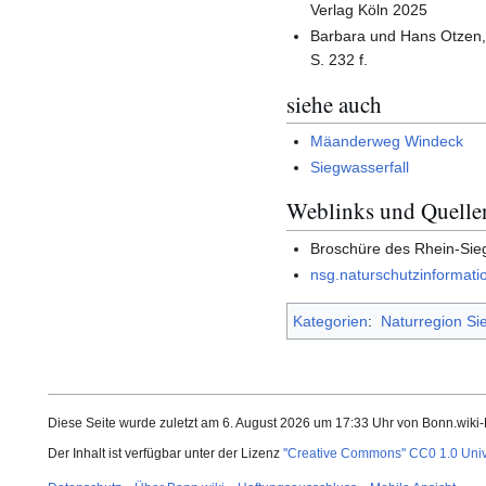
Verlag Köln 2025
Barbara und Hans Otzen, 
S. 232 f.
siehe auch
Mäanderweg Windeck
Siegwasserfall
Weblinks und Quelle
Broschüre des Rhein-Sie
nsg.naturschutzinformati
Kategorien
:
Naturregion Si
Diese Seite wurde zuletzt am 6. August 2026 um 17:33 Uhr von Bonn.wiki
Der Inhalt ist verfügbar unter der Lizenz
''Creative Commons'' CC0 1.0 Uni