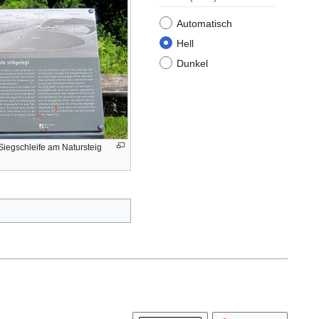
Automatisch
Hell
Dunkel
 Siegschleife am Natursteig