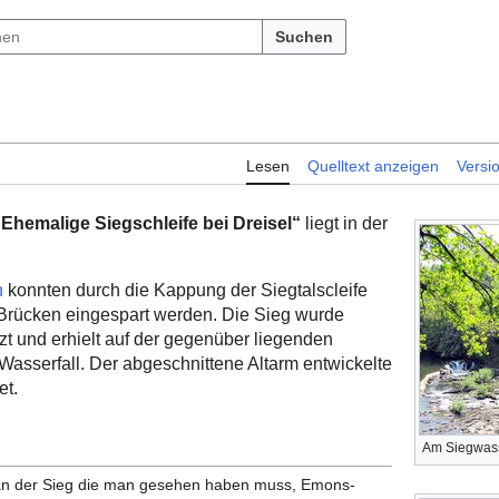
Suchen
Lesen
Quelltext anzeigen
Versi
Ehemalige Siegschleife bei Dreisel“
liegt in der
n
konnten durch die Kappung der Siegtalscleife
rücken eingespart werden. Die Sieg wurde
t und erhielt auf der gegenüber liegenden
Wasserfall. Der abgeschnittene Altarm entwickelte
et.
Am Siegwass
 an der Sieg die man gesehen haben muss, Emons-