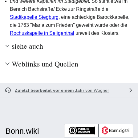
und weitere Kapellen im Stadtgebiet.
So steht etwa im
Bereich Bachstraße/ Ecke zur Ringstraße die
Stadtkapelle Siegburg
, eine achteckige Barockkapelle,
die 1763 "Maria zum Frieden" geweiht wurde oder die
Rochuskapelle in Seligenthal
unweit des Klosters.
siehe auch
Weblinks und Quellen
Zuletzt bearbeitet vor einem Jahr
von
Wogner