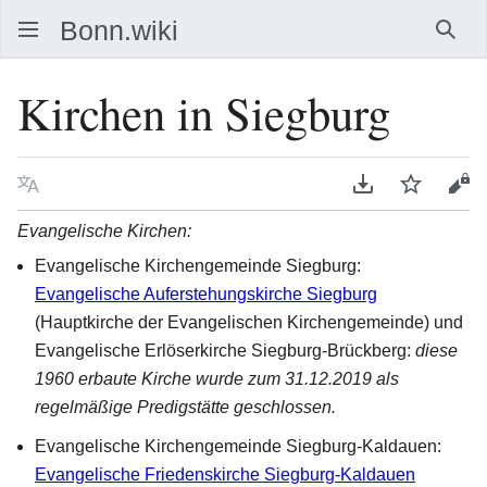
Such
Kirchen in Siegburg
Sprache
PDF herunterla
Beobacht
Que
Evangelische Kirchen:
Evangelische Kirchengemeinde Siegburg:
Evangelische Auferstehungskirche Siegburg
(Hauptkirche der Evangelischen Kirchengemeinde) und
Evangelische Erlöserkirche Siegburg-Brückberg:
diese
1960 erbaute Kirche wurde zum 31.12.2019 als
regelmäßige Predigstätte geschlossen.
Evangelische Kirchengemeinde Siegburg-Kaldauen:
Evangelische Friedenskirche Siegburg-Kaldauen