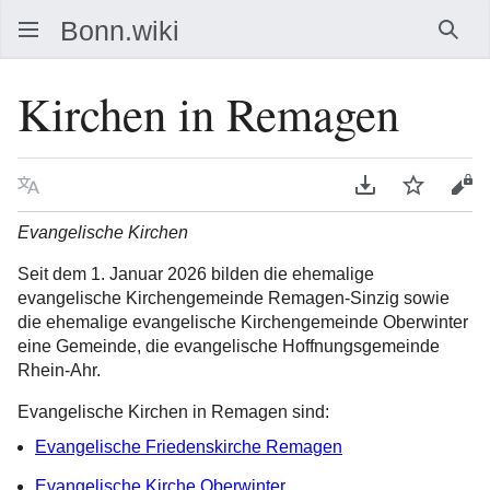
Such
Kirchen in Remagen
Sprache
PDF herunterla
Beobacht
Que
Evangelische Kirchen
Seit dem 1. Januar 2026 bilden die ehemalige
evangelische Kirchengemeinde Remagen-Sinzig sowie
die ehemalige evangelische Kirchengemeinde Oberwinter
eine Gemeinde, die evangelische Hoffnungsgemeinde
Rhein-Ahr.
Evangelische Kirchen in Remagen sind:
Evangelische Friedenskirche Remagen
Evangelische Kirche Oberwinter