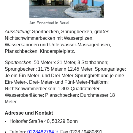
Am Ennertbad in Beuel
Ausstattung:
Sportbecken, Sprungbecken, großes
Nichtschwimmerbecken mit Wasserpilzen,
Wasserkanonen und Unterwasser-Massagedüsen,
Planschbecken, Kinderspielplatz.
Sportbecken
: 50 Meter x 21 Meter, 8 Startbahnen;
Sprungbecken: 11,75 Meter x 12,45 Meter; Sprunganlage:
Je ein Ein-Meter- und Drei-Meter-Sprungbrett und je eine
Ein-Meter-, Drei- Meter- und Fünf-Meter-Plattform;
Nichtschwimmerbecken: 1 303 Quadratmeter
Wasseroberfläche; Planschbecken: Durchmesser 18
Meter.
Adresse und Kontakt
Holtorfer Straße 40, 53229 Bonn
Telefon:
0228482764
, Fax 0228 / 9480891