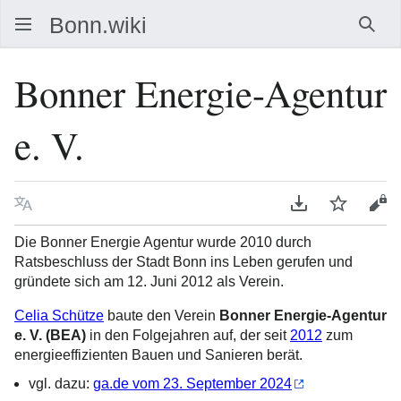
Such
Bonner Energie-Agentur
e. V.
Sprache
PDF herunterla
Beobacht
Que
Die Bonner Energie Agentur wurde 2010 durch
Ratsbeschluss der Stadt Bonn ins Leben gerufen und
gründete sich am 12. Juni 2012 als Verein.
Celia Schütze
baute den Verein
Bonner Energie-Agentur
e. V. (BEA)
in den Folgejahren auf, der seit
2012
zum
energieeffizienten Bauen und Sanieren berät.
vgl. dazu:
ga.de vom 23. September 2024