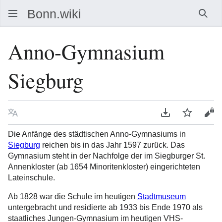
Such
Anno-Gymnasium
Siegburg
Sprache
PDF herunterla
Beobacht
Que
Die Anfänge des städtischen Anno-Gymnasiums in
Siegburg
reichen bis in das Jahr 1597 zurück. Das
Gymnasium steht in der Nachfolge der im Siegburger St.
Annenkloster (ab 1654 Minoritenkloster) eingerichteten
Lateinschule.
Ab 1828 war die Schule im heutigen
Stadtmuseum
untergebracht und residierte ab 1933 bis Ende 1970 als
staatliches Jungen-Gymnasium im heutigen VHS-