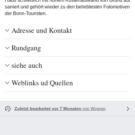
Haus schließlich mit hohem Kostenaufwand von Grund auf
saniert und gehört wieder zu den beliebtesten Fotomotiven
der Bonn-Touristen.
Adresse und Kontakt
Rundgang
siehe auch
Weblinks ud Quellen
Zuletzt bearbeitet vor 7 Monaten
von
Wogner