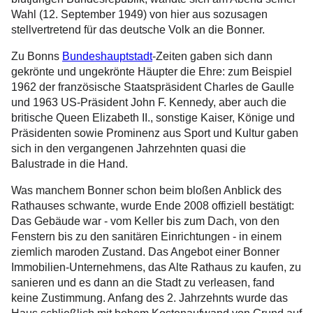
Wahl (12. September 1949) von hier aus sozusagen
stellvertretend für das deutsche Volk an die Bonner.
Zu Bonns
Bundeshauptstadt
-Zeiten gaben sich dann
gekrönte und ungekrönte Häupter die Ehre: zum Beispiel
1962 der französische Staatspräsident Charles de Gaulle
und 1963 US-Präsident John F. Kennedy, aber auch die
britische Queen Elizabeth II., sonstige Kaiser, Könige und
Präsidenten sowie Prominenz aus Sport und Kultur gaben
sich in den vergangenen Jahrzehnten quasi die
Balustrade in die Hand.
Was manchem Bonner schon beim bloßen Anblick des
Rathauses schwante, wurde Ende 2008 offiziell bestätigt:
Das Gebäude war - vom Keller bis zum Dach, von den
Fenstern bis zu den sanitären Einrichtungen - in einem
ziemlich maroden Zustand. Das Angebot einer Bonner
Immobilien-Unternehmens, das Alte Rathaus zu kaufen, zu
sanieren und es dann an die Stadt zu verleasen, fand
keine Zustimmung. Anfang des 2. Jahrzehnts wurde das