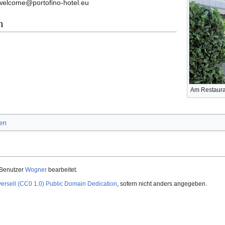
 welcome@portofino-hotel.eu
n
Am Restauran
en
-Benutzer
Wogner
bearbeitet.
versell (CC0 1.0) Public Domain Dedication
, sofern nicht anders angegeben.