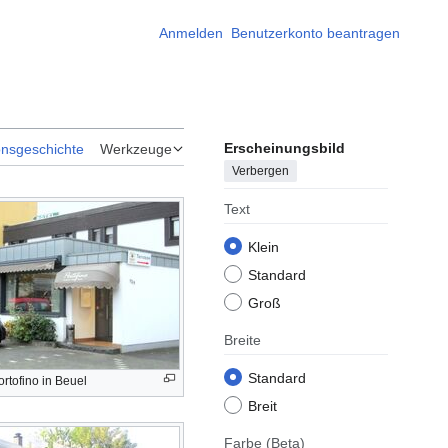
Anmelden
Benutzerkonto beantragen
Erscheinungsbild
onsgeschichte
Werkzeuge
Verbergen
Text
Klein
Standard
Groß
Breite
Standard
ortofino in Beuel
Breit
Farbe
(Beta)