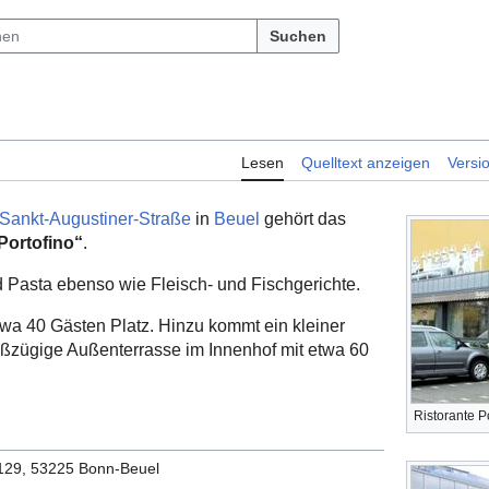
Suchen
Lesen
Quelltext anzeigen
Versi
Sankt-Augustiner-Straße
in
Beuel
gehört das
Portofino“
.
 Pasta ebenso wie Fleisch- und Fischgerichte.
twa 40 Gästen Platz. Hinzu kommt ein kleiner
oßzügige Außenterrasse im Innenhof mit etwa 60
Ristorante P
 129, 53225 Bonn-Beuel