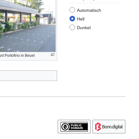
Automatisch
Hell
Dunkel
t Portofino in Beuel