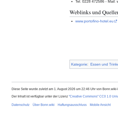
Tel. 0228 472586 - Mail:
Weblinks und Quelle
www.portofino-hotel.eu
Kategorie
:
Essen und Trink
Diese Seite wurde zuletzt am 1. August 2026 um 22:46 Uhr von Bonn.wiki
Der Inhalt ist verfügbar unter der Lizenz
''Creative Commons'' CC0 1.0 Uni
Datenschutz
Über Bonn.wiki
Haftungsausschluss
Mobile Ansicht