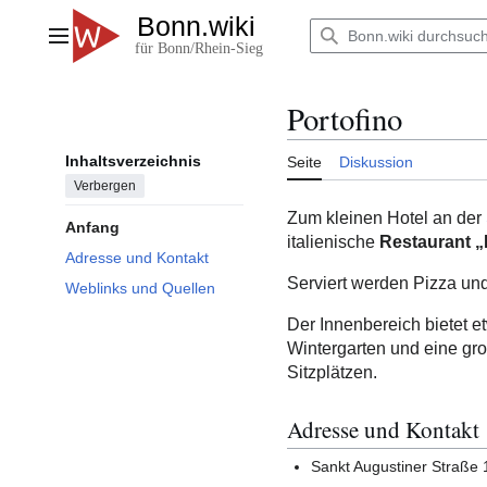
Zum
Inhalt
Hauptmenü
springen
Portofino
Inhaltsverzeichnis
Seite
Diskussion
Verbergen
Zum kleinen Hotel an der
Anfang
italienische
Restaurant „
Adresse und Kontakt
Serviert werden Pizza und
Weblinks und Quellen
Der Innenbereich bietet e
Wintergarten und eine gr
Sitzplätzen.
Adresse und Kontakt
Sankt Augustiner Straße