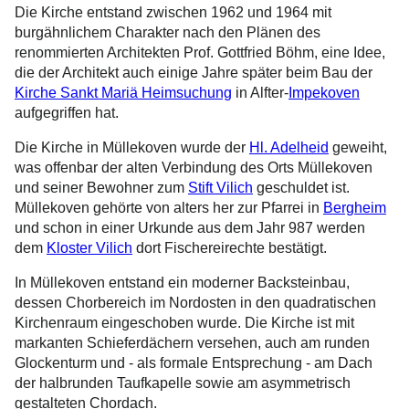
Die Kirche entstand zwischen 1962 und 1964 mit
burgähnlichem Charakter nach den Plänen des
renommierten Architekten Prof. Gottfried Böhm, eine Idee,
die der Architekt auch einige Jahre später beim Bau der
Kirche Sankt Mariä Heimsuchung
in Alfter-
Impekoven
aufgegriffen hat.
Die Kirche in Müllekoven wurde der
Hl. Adelheid
geweiht,
was offenbar der alten Verbindung des Orts Müllekoven
und seiner Bewohner zum
Stift Vilich
geschuldet ist.
Müllekoven gehörte von alters her zur Pfarrei in
Bergheim
und schon in einer Urkunde aus dem Jahr 987 werden
dem
Kloster Vilich
dort Fischereirechte bestätigt.
In Müllekoven entstand ein moderner Backsteinbau,
dessen Chorbereich im Nordosten in den quadratischen
Kirchenraum eingeschoben wurde. Die Kirche ist mit
markanten Schieferdächern versehen, auch am runden
Glockenturm und - als formale Entsprechung - am Dach
der halbrunden Taufkapelle sowie am asymmetrisch
gestalteten Chordach.