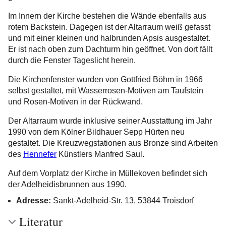
Im Innern der Kirche bestehen die Wände ebenfalls aus
rotem Backstein. Dagegen ist der Altarraum weiß gefasst
und mit einer kleinen und halbrunden Apsis ausgestaltet.
Er ist nach oben zum Dachturm hin geöffnet. Von dort fällt
durch die Fenster Tageslicht herein.
Die Kirchenfenster wurden von Gottfried Böhm in 1966
selbst gestaltet, mit Wasserrosen-Motiven am Taufstein
und Rosen-Motiven in der Rückwand.
Der Altarraum wurde inklusive seiner Ausstattung im Jahr
1990 von dem Kölner Bildhauer Sepp Hürten neu
gestaltet. Die Kreuzwegstationen aus Bronze sind Arbeiten
des
Hennefer
Künstlers Manfred Saul.
Auf dem Vorplatz der Kirche in Müllekoven befindet sich
der Adelheidisbrunnen aus 1990.
Adresse:
Sankt-Adelheid-Str. 13, 53844 Troisdorf
Literatur