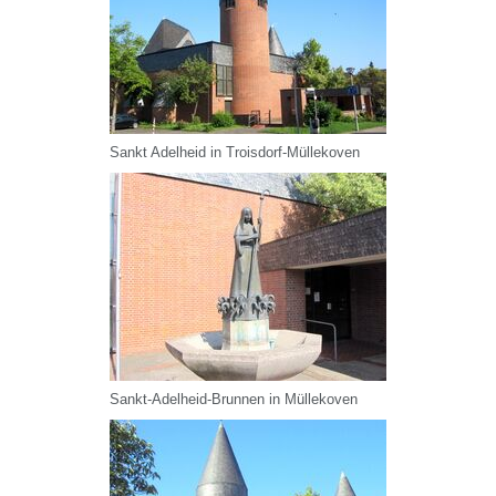
Sankt Adelheid in Troisdorf-Müllekoven
Sankt-Adelheid-Brunnen in Müllekoven