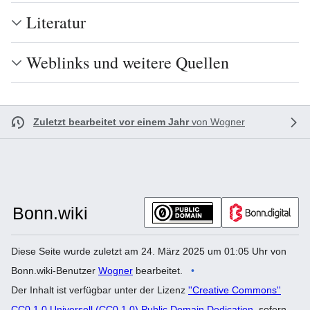
Literatur
Weblinks und weitere Quellen
Zuletzt bearbeitet vor einem Jahr
von
Wogner
Diese Seite wurde zuletzt am 24. März 2025 um 01:05 Uhr von
Bonn.wiki-Benutzer
Wogner
bearbeitet.
Der Inhalt ist verfügbar unter der Lizenz
''Creative Commons''
CC0 1.0 Universell (CC0 1.0) Public Domain Dedication
, sofern