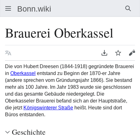
Such
Brauerei Oberkassel
Sprache
PDF herunterla
Beobacht
Que
Die von Hubert Dreesen (1844-1918) gegründete Brauerei
in
Oberkassel
entstand zu Beginn der 1870-er Jahre
(andere sprechen vom Gründungsjahr 1866). Sie bestand
mehr als 100 Jahre. Im Jahr 1983 wurde sie geschlossen
und das gesamte Gebäude niedergelegt. Die
Oberkasseler Brauerei befand sich an der Hauptstraße,
die jetzt
Königswinterer Straße
heißt. Heute sind dort
Büros entstanden.
Geschichte