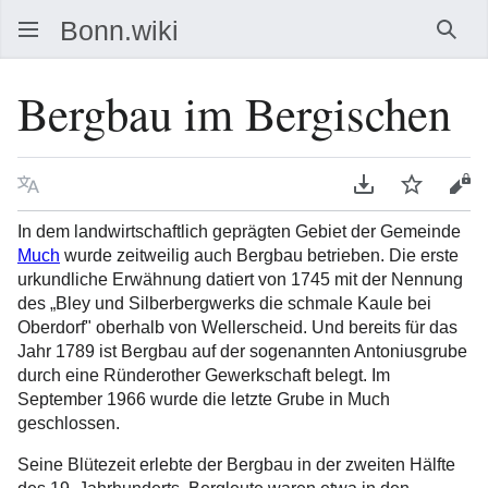
Such
Bergbau im Bergischen
Sprache
PDF herunterla
Beobacht
Que
In dem landwirtschaftlich geprägten Gebiet der Gemeinde
Much
wurde zeitweilig auch Bergbau betrieben. Die erste
urkundliche Erwähnung datiert von 1745 mit der Nennung
des „Bley und Silberbergwerks die schmale Kaule bei
Oberdorf" oberhalb von Wellerscheid. Und bereits für das
Jahr 1789 ist Bergbau auf der sogenannten Antoniusgrube
durch eine Ründerother Gewerkschaft belegt. Im
September 1966 wurde die letzte Grube in Much
geschlossen.
Seine Blütezeit erlebte der Bergbau in der zweiten Hälfte