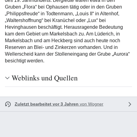
des 19. Jahrhunderts. Bergleute waren etwa in den
Gruben „Flora“ bei Ophausen tätig oder in den Gruben
„Philippsfreude“ in Todtenmann, „Louis II“ in Altenhof,
„Waltershoffnung“ bei Kranüchel oder „Lux“ bei
Hevinghausen beschäftigt. Herausragende Bedeutung
kam dem Gebiet um Markelsbach zu. Am Lüderich, in
Markelsbach und am Heckberg sind auch heute noch
Reserven an Blei- und Zinkerzen vorhanden. Und in
Wellerscheid kann der Stolleneingang der Grube „Aurora“
besichtigt werden.
Weblinks und Quellen
Zuletzt bearbeitet vor 3 Jahren
von
Wogner