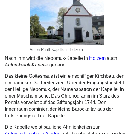
Anton-Raaff-Kapelle in Holzem
Nach ihm wird die Nepomuk-Kapelle in
Holzem
auch
Anton-Raaff-Kapelle
genannt.
Das kleine Gotteshaus ist ein einschiffiger Kirchbau, den
ein barocker Dachreiter ziert. Über der Eingangstür steht
der Heilige Nepomuk, der Namenspatron der Kapelle, in
einer Muschelnische. Das Chronogramm im Sturz des
Portals verweist auf das Stiftungsjahr 1744. Den
Innenraum dominiert der kleine Barockaltar aus der
Entstehungszeit der Kapelle.
Die Kapelle weist bauliche Ähnlichkeiten zur
Antoniuskapelle in Arzdorf
auf, die ebenfalls in der ersten