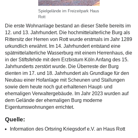
Spielgelände im Freizeitpark Haus
Rott
Die erste Wohnanlage bestand an dieser Stelle bereits im
12. und 13. Jahrhundert. Die hochmittelalterliche Burg als
Rittersitz der Herren von Rott wurde erstmals im Jahr 1289
urkundlich erwähnt. Im 14. Jahrhundert entstand eine
spätmittelalterliche Wasserburg mit einem Herrenhaus, die
in der Stiftsfehde mit dem Erzbistum Köln Anfang des 15.
Jahrhunderts zerstört wurde. Die Überreste der Burg
dienten im 17. und 18. Jahrhundert als Grundlage für den
Neubau einer Hofanlage mit Scheunen und Stallungen
sowie dem heute noch gut erhaltenen Haupt- und
ehemaligen Verwaltergebäude. Im Jahr 2023 wurden auf
dem Gelände der ehemaligen Burg moderne
Eigentumswohnungen errichtet.
Quelle:
Information des Ortsring Kriegsdorf e.V. an Haus Rott