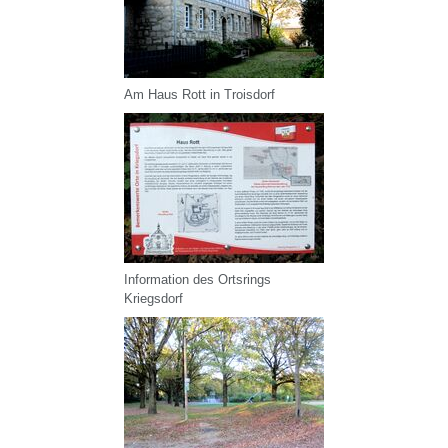
Am Haus Rott in Troisdorf
Information des Ortsrings
Kriegsdorf