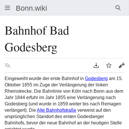
Such
Bahnhof Bad
Godesberg
Sprache
PDF herunterla
Beobacht
Que
Eingeweiht wurde der erste Bahnhof in
Godesberg
am 15.
Oktober 1855 im Zuge der Verlängerung der linken
Rheinstrecke. Die Bahnlinie von Köln nach Bonn aus dem
Jahr 1844 erfuhr im Jahr 1855 eine Verlängerung nach
Godesberg (und wurde in 1859 weiter bis nach Remagen
verlängert). Die
Alte Bahnhofstraße
verweist auf den
ursprünglichen Standort des ersten Godesberger
Bahnhofs, bevor der neue Bahnhof an der heutigen Stelle