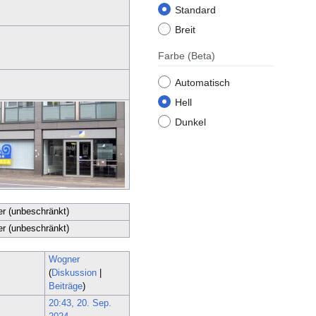
Standard
Breit
Farbe
(Beta)
Automatisch
Hell
Dunkel
er (unbeschränkt)
er (unbeschränkt)
Wogner
(
Diskussion
|
Beiträge
)
20:43, 20. Sep.