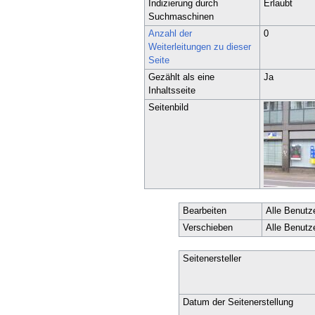
Indizierung durch
Erlaubt
Suchmaschinen
Anzahl der
0
Weiterleitungen zu dieser
Seite
Gezählt als eine
Ja
Inhaltsseite
Seitenbild
Bearbeiten
Alle Benutz
Verschieben
Alle Benutz
Seitenersteller
Datum der Seitenerstellung