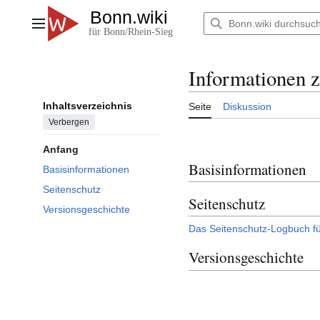
Zum
Inhalt
Hauptmenü
springen
Informationen 
Inhaltsverzeichnis
Seite
Diskussion
Verbergen
Anfang
Basisinformationen
Basisinformationen
Seitenschutz
Seitenschutz
Versionsgeschichte
Das Seitenschutz-Logbuch fü
Versionsgeschichte